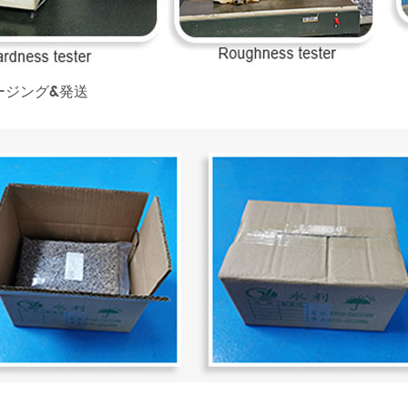
ージング&発送