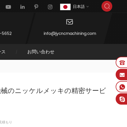
日本語
-5652
info@jycncmachining.com
ース
お問い合わせ
工機械のニッケルメッキの精密サービ
見積もり