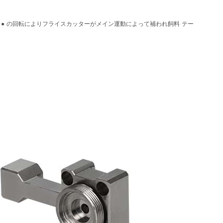
。
● の回転によりフライスカッターがメイン運動によって補われ飼料 テー