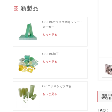
新製品
G10FR4ガラスエポキシシート
メーカー
もっと見る
G10FR4加工
もっと見る
G10エポキシガラス管
もっと見る
製
FAQ：