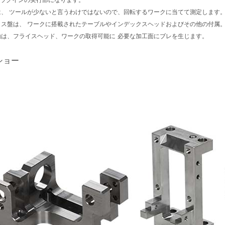
プラグインの実行部になります。
は、 ツールが少ないと言うわけではないので、回転するワークに当てて測定します
ス盤は、 ワークに搭載されたテーブルやインデックスヘッドおよびその他の付属。
動は、フライスヘッド、ワークの取得可能に 必要な加工面にブレを生じます。
ショー