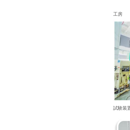
工房
試験装