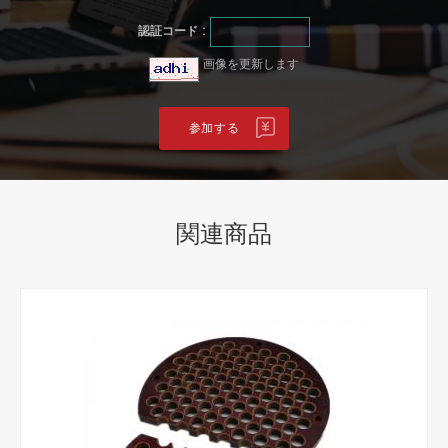
認証コード :
画像を更新します
関連商品