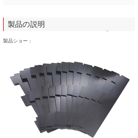
製品の説明
製品ショー：