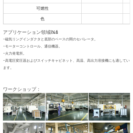
可燃性
色
アプリケーション領域ï¼š
-磁気リングインダクタと底部のベースの間のセパレータ。
-モーターコントロール、通信機器。
-火力発電所。
-高電圧変圧器およびスイッチキャビネット、高温、高出力溶接機にも適してい
ます。
ワークショップ：