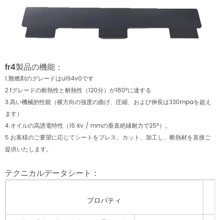
fr4製品の機能：
1.難燃剤のグレードはul94v0です
2.fグレードの耐熱性と耐熱性（120分）が180°に達する
3.高い機械的性能（横方向の強度の曲げ、圧縮、および伸長は330mpaを超え
ます）
4.オイルの高誘電特性（16 kv / mmの垂直絶縁耐力で25°）。
5.お客様のご要望に応じてシートをプレス、カット、加工し、断熱材を直接ご
提供いたします。
テクニカルデータシート：
プロパティ