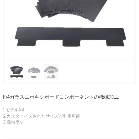
Fr4ガラスエポキシボードコンポーネントの機械加工
1.モデルfr4
2.カスタマイズされたサイズが利用可能
3.高精度で